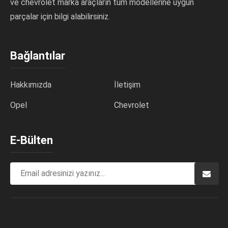
ve chevrolet marka araçların tüm modellerine uygun
parçalar için bilgi alabilirsiniz.
Bağlantılar
Hakkımızda
İletişim
Opel
Chevrolet
E-Bülten