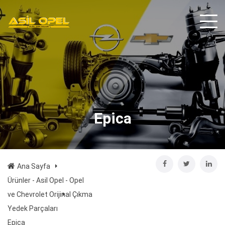
Epica
Ana Sayfa
Ürünler - Asil Opel - Opel
ve Chevrolet Orijinal Çıkma
Yedek Parçaları
Epica