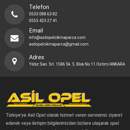
Telefon
0533 088 63 82
0553 423 27 41
Email
info@asilopelcikmaparca.com
asilopelcikmaparca@gmail.com
Adres
Yıldız San. Sit. 1586 Sk. 5. Blok No:11 Ostim/ANKARA
Türkiye'ye Asil Opel olarak hizmet veren servisimiz ziyaret
ederek veya iletişim bilgilerimizden bizlere ulaşarak opel