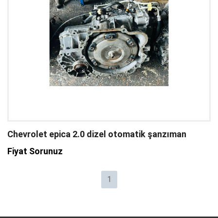
Chevrolet epica 2.0 dizel otomatik şanzıman
Fiyat Sorunuz
1