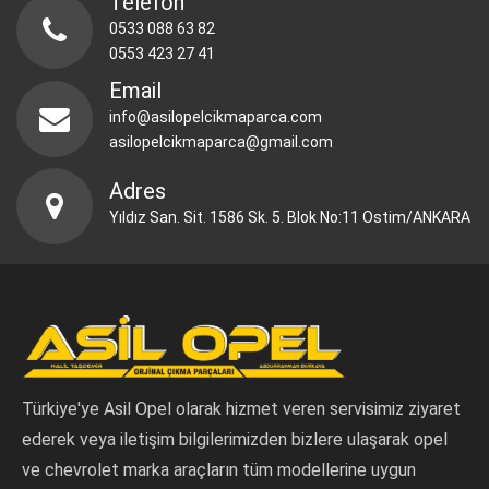
Telefon
0533 088 63 82
0553 423 27 41
Email
info@asilopelcikmaparca.com
asilopelcikmaparca@gmail.com
Adres
Yıldız San. Sit. 1586 Sk. 5. Blok No:11 Ostim/ANKARA
Türkiye'ye Asil Opel olarak hizmet veren servisimiz ziyaret
ederek veya iletişim bilgilerimizden bizlere ulaşarak opel
ve chevrolet marka araçların tüm modellerine uygun