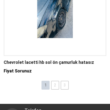
Chevrolet lacetti hb sol ön çamurluk hatasız
Fiyat Sorunuz
1
2
3