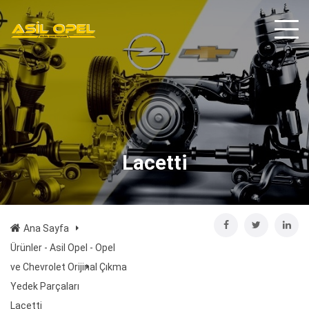
Lacetti
Ana Sayfa
Ürünler - Asil Opel - Opel
ve Chevrolet Orijinal Çıkma
Yedek Parçaları
Lacetti