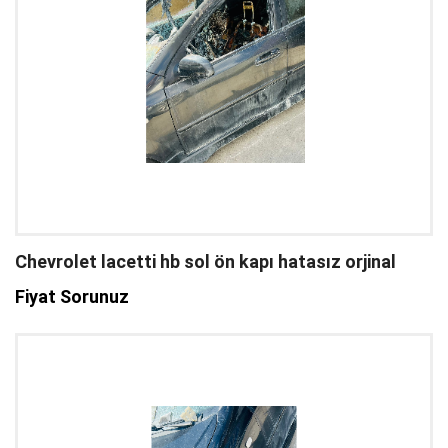
Chevrolet lacetti hb sol ön kapı hatasız orjinal
Fiyat Sorunuz