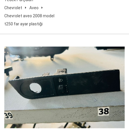
Chevrolet
Aveo
Chevrolet aveo 2008 model
t250 far ayar plastiği