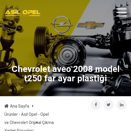
Chevrolet aveo 2008 model
t250 far ayar plastiği
Ana Sayfa
Ürünler - Asil Opel - Opel
ve Chevrolet Orijinal Çıkma
Yedek Parçaları