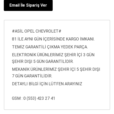
Email İle Sipariş Ver
#ASİL OPEL CHEVROLET#
81 İLE AYNI GÜN İÇERİSİNDE KARGO İMKANI.
TEMİZ GARANTİLİ ÇIKMA YEDEK PARÇA.
ELEKTRONİK ÜRÜNLERİMİZ ŞEHİR İÇİ 3 GÜN
ŞEHİR DIŞI 5 GÜN GARANTİLİDİR.
MEKANİK ÜRÜNLERİMİZ ŞEHİR İÇİ 5 ŞEHİR DIŞI
7 GÜN GARANTİLİDİR.
DETAYLI BİLGİ İÇİN LÜTFEN ARAYINIZ
GSM : 0 (553) 423 27 41