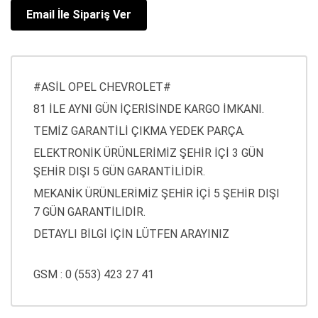
Email İle Sipariş Ver
#ASİL OPEL CHEVROLET#
81 İLE AYNI GÜN İÇERİSİNDE KARGO İMKANI.
TEMİZ GARANTİLİ ÇIKMA YEDEK PARÇA.
ELEKTRONİK ÜRÜNLERİMİZ ŞEHİR İÇİ 3 GÜN
ŞEHİR DIŞI 5 GÜN GARANTİLİDİR.
MEKANİK ÜRÜNLERİMİZ ŞEHİR İÇİ 5 ŞEHİR DIŞI
7 GÜN GARANTİLİDİR.
DETAYLI BİLGİ İÇİN LÜTFEN ARAYINIZ
GSM : 0 (553) 423 27 41