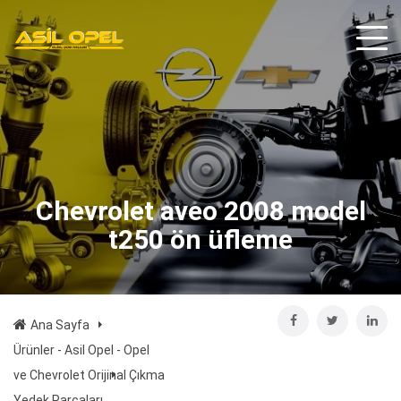
Chevrolet aveo 2008 model
t250 ön üfleme
Ana Sayfa
Ürünler - Asil Opel - Opel
ve Chevrolet Orijinal Çıkma
Yedek Parçaları