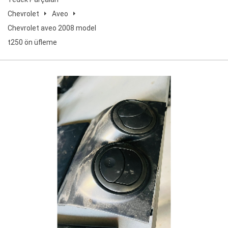
Chevrolet
Aveo
Chevrolet aveo 2008 model
t250 ön üfleme