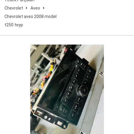
Chevrolet
Aveo
Chevrolet aveo 2008 model
t250 teyp