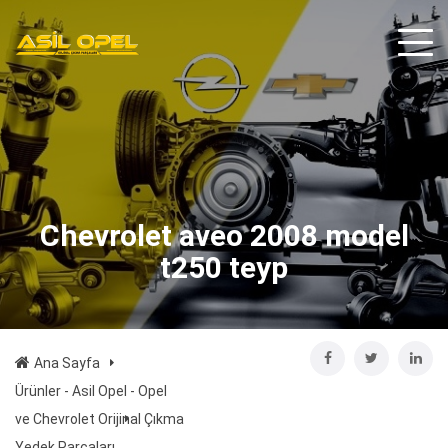
Chevrolet aveo 2008 model
t250 teyp
Ana Sayfa
Ürünler - Asil Opel - Opel
ve Chevrolet Orijinal Çıkma
Yedek Parçaları