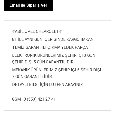
Email İle Sipariş Ver
#ASİL OPEL CHEVROLET#
81 İLE AYNI GÜN İÇERİSİNDE KARGO İMKANI.
TEMİZ GARANTİLİ ÇIKMA YEDEK PARÇA.
ELEKTRONİK ÜRÜNLERİMİZ ŞEHİR İÇİ 3 GÜN
ŞEHİR DIŞI 5 GÜN GARANTİLİDİR.
MEKANİK ÜRÜNLERİMİZ ŞEHİR İÇİ 5 ŞEHİR DIŞI
7 GÜN GARANTİLİDİR.
DETAYLI BİLGİ İÇİN LÜTFEN ARAYINIZ
GSM : 0 (553) 423 27 41