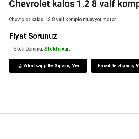
Chevrolet kalos 1.2 8 valf kom
Chevrolet kalos 1.2 8 valf komple muayyer motor.
Fiyat Sorunuz
Stok Durumu:
Stokta var.
Whatsapp İle Sipariş Ver
Email İle Sipariş 