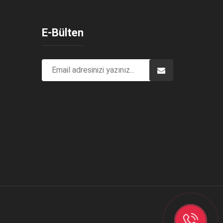
E-Bülten