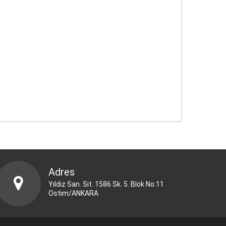
Adres
Yıldız San. Sit. 1586 Sk. 5. Blok No:11
Ostim/ANKARA