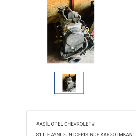
#ASİL OPEL CHEVROLET#
81 İLE AYNI GÜN İÇERİSİNDE KARGO İMKANI.