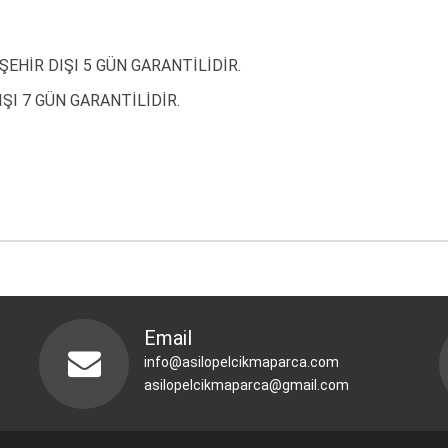
ŞEHİR DIŞI 5 GÜN GARANTİLİDİR.
ŞI 7 GÜN GARANTİLİDİR.
Email
info@asilopelcikmaparca.com
asilopelcikmaparca@gmail.com