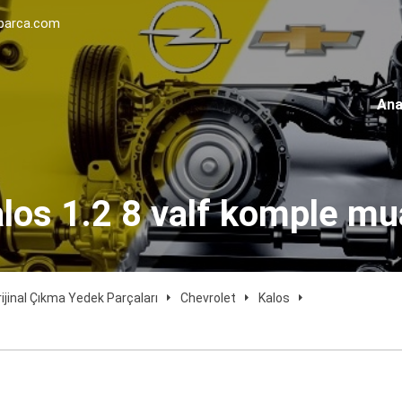
parca.com
Ana
alos 1.2 8 valf komple mu
rijinal Çıkma Yedek Parçaları
Chevrolet
Kalos