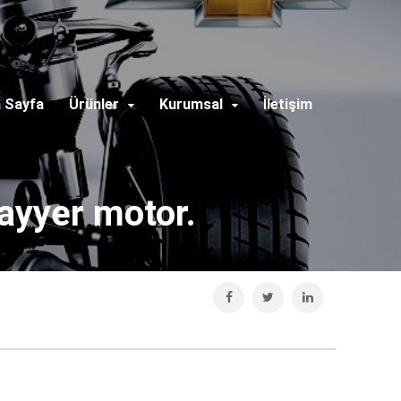
 Sayfa
Ürünler
Kurumsal
İletişim
ayyer motor.