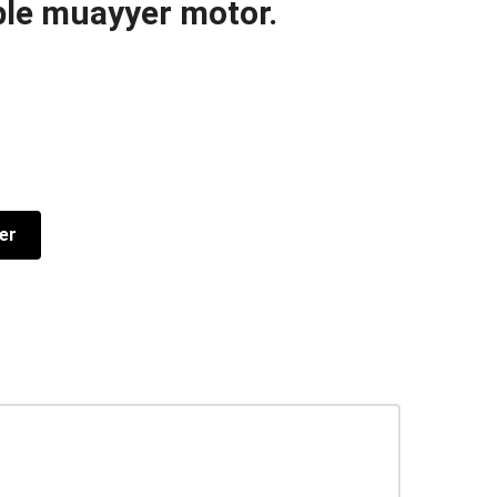
ple muayyer motor.
Ver