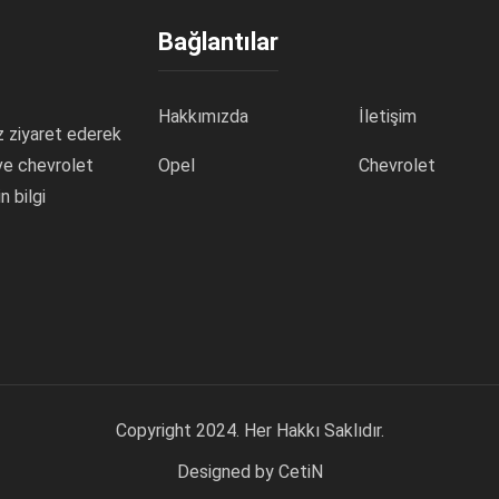
Bağlantılar
Hakkımızda
İletişim
z ziyaret ederek
 ve chevrolet
Opel
Chevrolet
n bilgi
Copyright 2024. Her Hakkı Saklıdır.
Designed by
CetiN