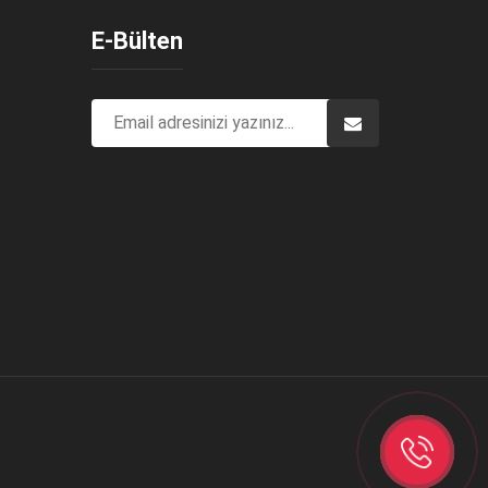
E-Bülten