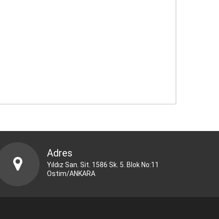
Adres
Yıldız San. Sit. 1586 Sk. 5. Blok No:11
Ostim/ANKARA