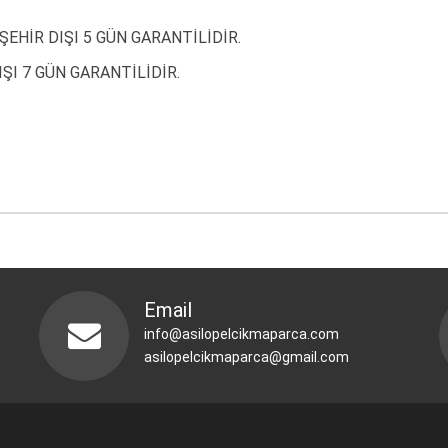
ŞEHİR DIŞI 5 GÜN GARANTİLİDİR.
ŞI 7 GÜN GARANTİLİDİR.
Email
info@asilopelcikmaparca.com
asilopelcikmaparca@gmail.com