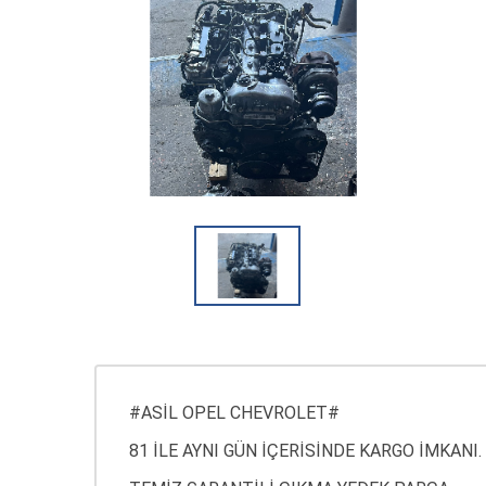
#ASİL OPEL CHEVROLET#
81 İLE AYNI GÜN İÇERİSİNDE KARGO İMKANI.